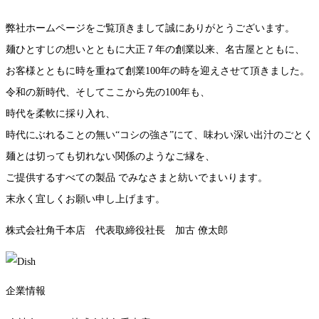
弊社ホームページをご覧頂きまして誠にありがとうございます。
麺ひとすじの想いとともに大正７年の創業以来、名古屋とともに、
お客様とともに時を重ねて創業100年の時を迎えさせて頂きました。
令和の新時代、そしてここから先の100年も、
時代を柔軟に採り入れ、
時代にぶれることの無い“コシの強さ”にて、味わい深い出汁のごとく
麺とは切っても切れない関係のようなご縁を、
ご提供するすべての製品 でみなさまと紡いでまいります。
末永く宜しくお願い申し上げます。
株式会社角千本店 代表取締役社長
加古 僚太郎
企業情報