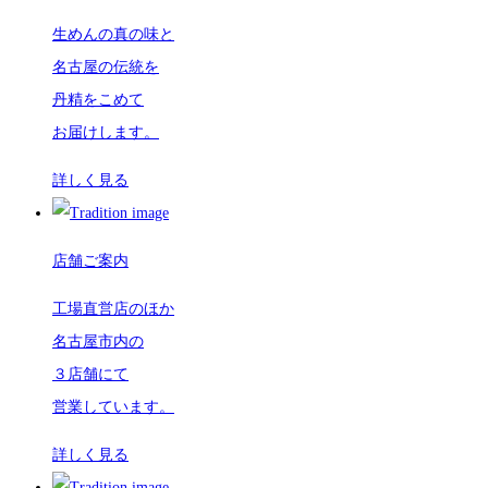
生めんの真の味と
名古屋の伝統を
丹精をこめて
お届けします。
詳しく見る
店舗ご案内
工場直営店のほか
名古屋市内の
３店舗にて
営業しています。
詳しく見る