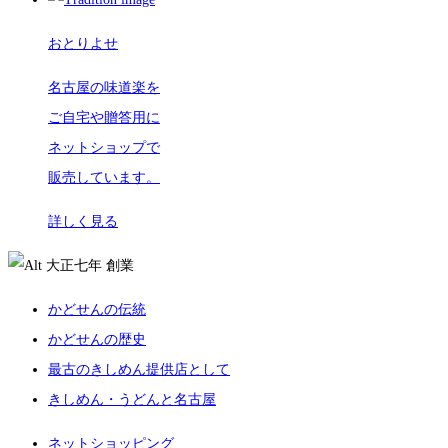
おとりよせ
名古屋の味道楽を
ご自宅や贈答用に
ネットショップで
販売しています。
詳しく見る
大正七年
創業
かどせんの伝統
かどせんの歴史
最古のきしめん提供店として
きしめん・うどんと名古屋
ネットショッピング