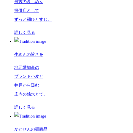
最古のきしめん
提供店として
ずっと麺ひとすじ。
詳しく見る
生めんの旨さを
地元愛知産の
ブランド小麦と
井戸から汲む
庄内の銘水とで。
詳しく見る
かどせんの麺商品