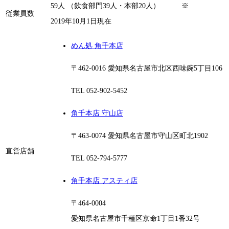
59人 （飲食部門39人・本部20人） ※
従業員数
2019年10月1日現在
めん処 角千本店
〒462-0016 愛知県名古屋市北区西味鋺5丁目106
TEL 052-902-5452
角千本店 守山店
〒463-0074 愛知県名古屋市守山区町北1902
直営店舗
TEL 052-794-5777
角千本店 アスティ店
〒464-0004
愛知県名古屋市千種区京命1丁目1番32号