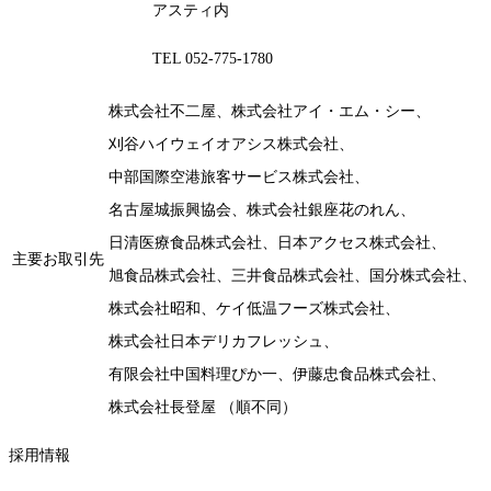
アスティ内
TEL 052-775-1780
株式会社不二屋、株式会社アイ・エム・シー、
刈谷ハイウェイオアシス株式会社、
中部国際空港旅客サービス株式会社、
名古屋城振興協会、株式会社銀座花のれん、
日清医療食品株式会社、日本アクセス株式会社、
主要お取引先
旭食品株式会社、三井食品株式会社、国分株式会社、
株式会社昭和、ケイ低温フーズ株式会社、
株式会社日本デリカフレッシュ、
有限会社中国料理ぴか一、伊藤忠食品株式会社、
株式会社長登屋
（順不同）
採用情報